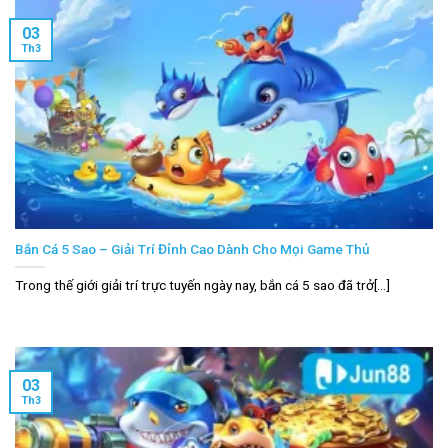
03
Th3
Bắn Cá 5 Sao – Giải Trí Đỉnh Cao Dành Cho Mọi Game Thủ
Trong thế giới giải trí trực tuyến ngày nay, bắn cá 5 sao đã trở[...]
03
Th3