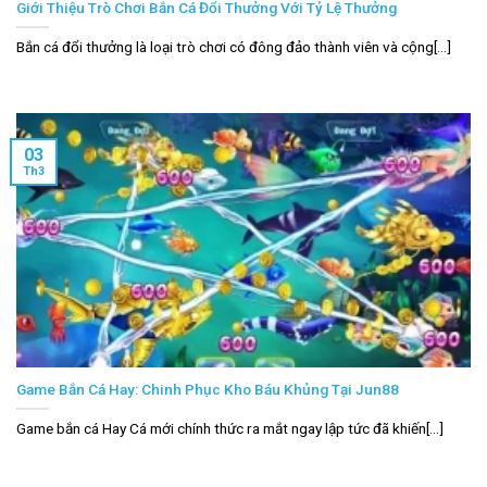
Giới Thiệu Trò Chơi Bắn Cá Đổi Thưởng Với Tỷ Lệ Thưởng
Bắn cá đổi thưởng là loại trò chơi có đông đảo thành viên và cộng[...]
03
Th3
Game Bắn Cá Hay: Chinh Phục Kho Báu Khủng Tại Jun88
Game bắn cá Hay Cá mới chính thức ra mắt ngay lập tức đã khiến[...]