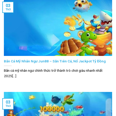
03
Th3
Bắn Cá Mỹ Nhân Ngư Jun88 – Săn Tiên Cá, Nổ Jackpot Tỷ Đồng
Bắn cá mỹ nhân ngư chính thức trở thành trò chơi giàu nhanh nhất
2025[...]
03
Th3