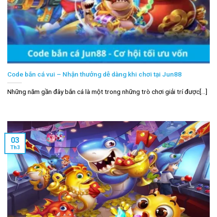
Code bắn cá vui – Nhận thưởng dễ dàng khi chơi tại Jun88
Những năm gần đây bắn cá là một trong những trò chơi giải trí được[...]
03
Th3