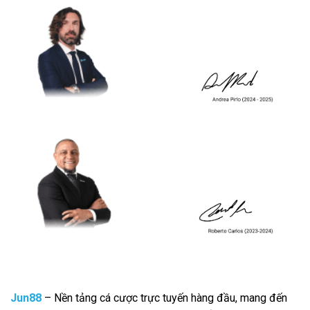
Jun88
– Nền tảng cá cược trực tuyến hàng đầu, mang đến