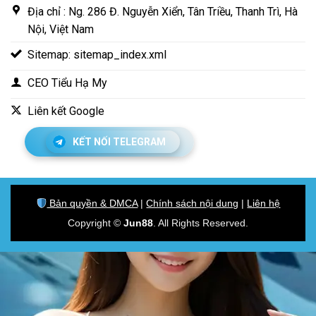
Địa chỉ : Ng. 286 Đ. Nguyễn Xiển, Tân Triều, Thanh Trì, Hà
Nội, Việt Nam
Sitemap: sitemap_index.xml
CEO Tiểu Hạ My
Liên kết Google
KẾT NỐI TELEGRAM
Bản quyền & DMCA
|
Chính sách nội dung
|
Liên hệ
Copyright ©
Jun88
. All Rights Reserved.