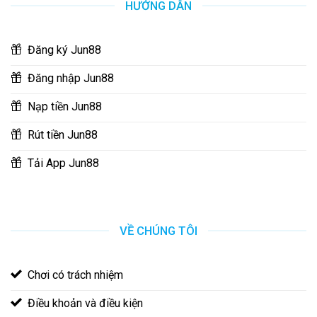
HƯỚNG DẪN
Đăng ký Jun88
Đăng nhập Jun88
Nạp tiền Jun88
Rút tiền Jun88
Tải App Jun88
VỀ CHÚNG TÔI
Chơi có trách nhiệm
Điều khoản và điều kiện