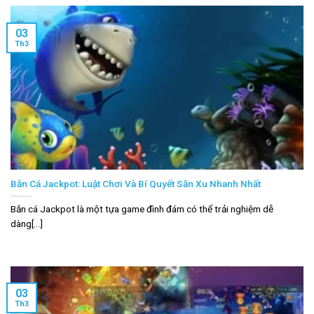
03
Th3
Bắn Cá Jackpot: Luật Chơi Và Bí Quyết Săn Xu Nhanh Nhất
Bắn cá Jackpot là một tựa game đình đám có thể trải nghiệm dễ
dàng[...]
03
Th3