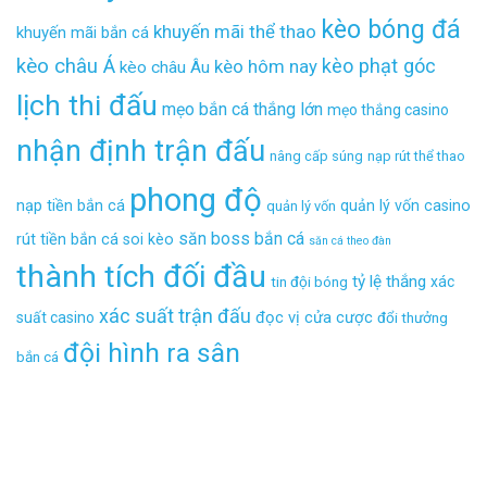
kèo bóng đá
khuyến mãi thể thao
khuyến mãi bắn cá
kèo châu Á
kèo phạt góc
kèo hôm nay
kèo châu Âu
lịch thi đấu
mẹo bắn cá thắng lớn
mẹo thắng casino
nhận định trận đấu
nâng cấp súng
nạp rút thể thao
phong độ
nạp tiền bắn cá
quản lý vốn casino
quản lý vốn
săn boss bắn cá
rút tiền bắn cá
soi kèo
săn cá theo đàn
thành tích đối đầu
tỷ lệ thắng
tin đội bóng
xác
xác suất trận đấu
đọc vị cửa cược
suất casino
đổi thưởng
đội hình ra sân
bắn cá