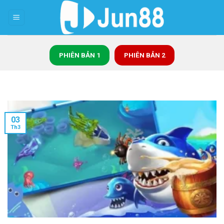
Bỏ
qua
nội
dung
PHIÊN BẢN 1
PHIÊN BẢN 2
03
Th3