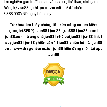
trải nghiệm giải trí đỉnh cao với casino, thể thao, slot game.
Đăng ký Jun88 tại
https://ezcredit.in/
để nhận
8,888,000VND ngay hôm nay!
Từ khóa tìm thấy chúng tôi trên công cụ tìm kiếm
google(SERP): Jun88 | jun 88 | jun888 | jun88 com |
jun88.com | trang chủ jun88 | nhà cái jun88 | jun88 link |
app jun88 | jun88 phiên bản 1 | jun88 phiên bản 2 | jun88
bet | www.dragonborns.io | jun88 hiện đang mở | tải app
Jun88