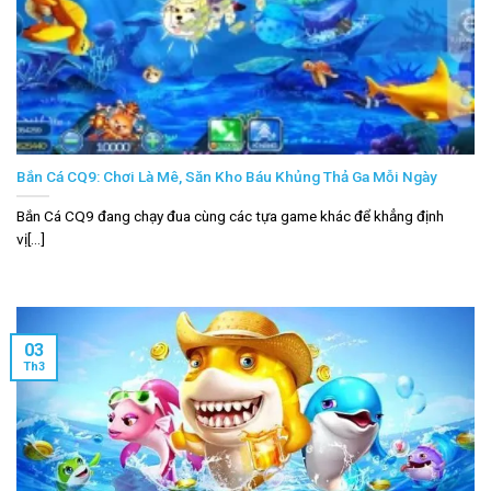
Bắn Cá CQ9: Chơi Là Mê, Săn Kho Báu Khủng Thả Ga Mỗi Ngày
Bắn Cá CQ9 đang chạy đua cùng các tựa game khác để khẳng định
vị[...]
03
Th3