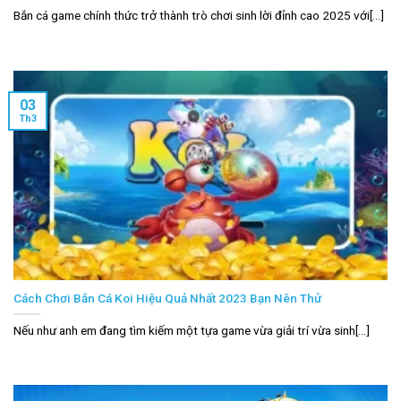
Bắn cá game chính thức trở thành trò chơi sinh lời đỉnh cao 2025 với[...]
03
Th3
Cách Chơi Bắn Cá Koi Hiệu Quả Nhất 2023 Bạn Nên Thử
Nếu như anh em đang tìm kiếm một tựa game vừa giải trí vừa sinh[...]