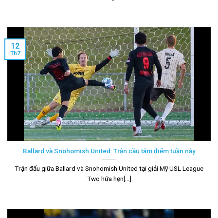
12
Th7
Ballard và Snohomish United: Trận cầu tâm điểm tuần này
Trận đấu giữa Ballard và Snohomish United tại giải Mỹ USL League
Two hứa hẹn[...]