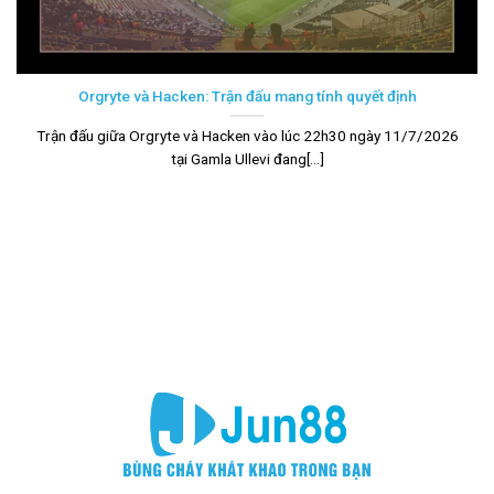
Orgryte và Hacken: Trận đấu mang tính quyết định
Trận đấu giữa Orgryte và Hacken vào lúc 22h30 ngày 11/7/2026
tại Gamla Ullevi đang[...]