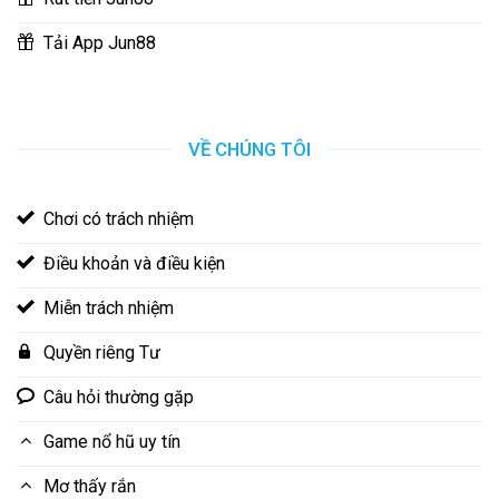
Tải App Jun88
VỀ CHÚNG TÔI
Chơi có trách nhiệm
Điều khoản và điều kiện
Miễn trách nhiệm
Quyền riêng Tư
Câu hỏi thường gặp
Game nổ hũ uy tín
Mơ thấy rắn