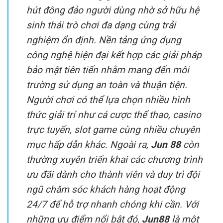
hút đông đảo người dùng nhờ sở hữu hệ
sinh thái trò chơi đa dạng cùng trải
nghiệm ổn định. Nền tảng ứng dụng
công nghệ hiện đại kết hợp các giải pháp
bảo mật tiên tiến nhằm mang đến môi
trường sử dụng an toàn và thuận tiện.
Người chơi có thể lựa chọn nhiều hình
thức giải trí như cá cược thể thao, casino
trực tuyến, slot game cùng nhiều chuyên
mục hấp dẫn khác. Ngoài ra,
Jun 88
còn
thường xuyên triển khai các chương trình
ưu đãi dành cho thành viên và duy trì đội
ngũ chăm sóc khách hàng hoạt động
24/7 để hỗ trợ nhanh chóng khi cần. Với
những ưu điểm nổi bật đó,
Jun88
là một