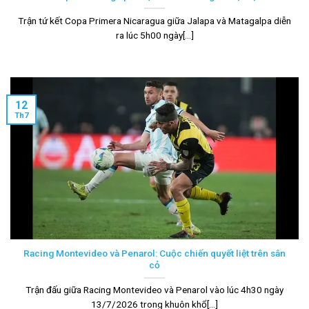
Trận tứ kết Copa Primera Nicaragua giữa Jalapa và Matagalpa diễn
ra lúc 5h00 ngày[...]
12
Th7
Racing Montevideo và Penarol: Cuộc chiến quyết liệt trên sân
cỏ
Trận đấu giữa Racing Montevideo và Penarol vào lúc 4h30 ngày
13/7/2026 trong khuôn khổ[...]