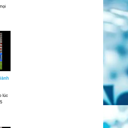
 mọi
giành
o lúc
15