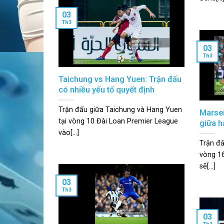
03
Th3
03
Th3
Taichung vs Hang Yuen: Trận đấu
có nhiều yếu tố quyết định
Trận đấu giữa Taichung và Hang Yuen
Marsei
tại vòng 10 Đài Loan Premier League
giữa h
vào[...]
Trận đấ
vòng 16
sẽ[...]
03
Th3
03