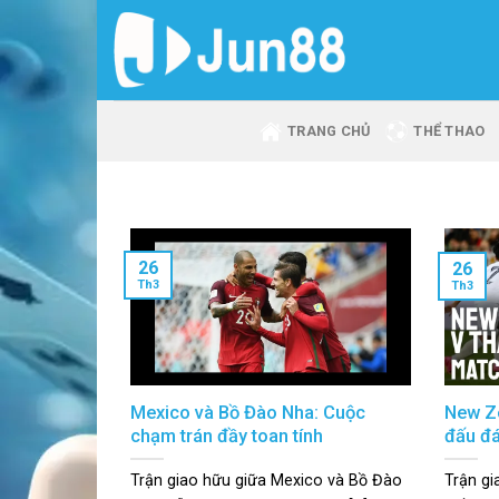
Bỏ
qua
nội
dung
TRANG CHỦ
THỂ THAO
26
26
Th3
Th3
Mexico và Bồ Đào Nha: Cuộc
New Ze
chạm trán đầy toan tính
đấu đá
Trận giao hữu giữa Mexico và Bồ Đào
Trận gi