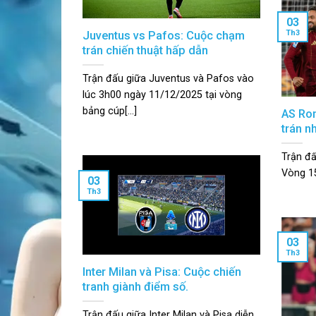
03
Th3
Juventus vs Pafos: Cuộc chạm
trán chiến thuật hấp dẫn
Trận đấu giữa Juventus và Pafos vào
lúc 3h00 ngày 11/12/2025 tại vòng
bảng cúp[...]
AS Ro
trán n
Trận đ
Vòng 15
03
Th3
03
Th3
Inter Milan và Pisa: Cuộc chiến
tranh giành điểm số.
Trận đấu giữa Inter Milan và Pisa diễn