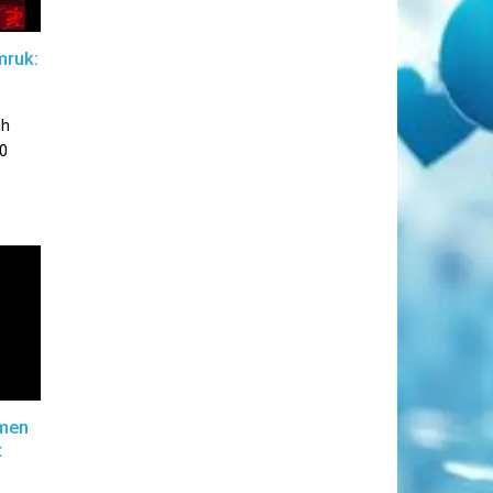
mruk:
ih
00
emen
t