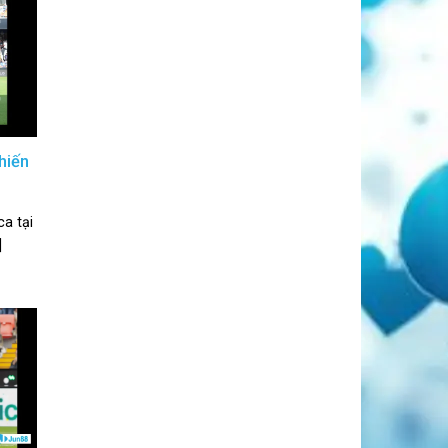
hiến
ca tại
]