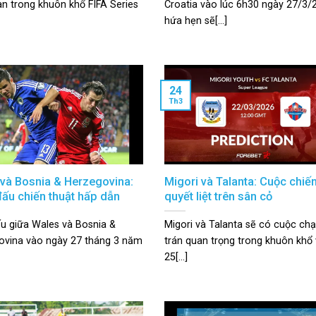
n trong khuôn khổ FIFA Series
Croatia vào lúc 6h30 ngày 27/3/
hứa hẹn sẽ[...]
24
Th3
và Bosnia & Herzegovina:
Migori và Talanta: Cuộc chiế
ấu chiến thuật hấp dẫn
quyết liệt trên sân cỏ
u giữa Wales và Bosnia &
Migori và Talanta sẽ có cuộc ch
ovina vào ngày 27 tháng 3 năm
trán quan trọng trong khuôn khổ
25[...]